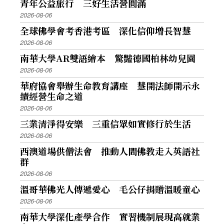
青年公益旅行 三好生活營圓滿
2026-08-06
全球佛學會考香港考區 深化信仰增長智慧
2026-08-06
南華大學AR雙語繪本 驚豔德國柏林幼兒園
2026-08-06
華府協會舉辦生命教育講座 慧開法師開示永
續經營生命之道
2026-08-06
三業清淨得安樂 三重信眾如實修行於生活
2026-08-06
西澳道場供僧法會 推動人間佛教走入英語社
群
2026-08-06
溫哥華佛光人傳遞愛心 毛公仔捐贈溫暖童心
2026-08-06
南華大學深化產學合作 實習機制展現高就業