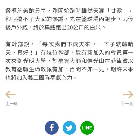
督導施美齡分享，剛開始跑時雖然天灑「甘露」，
卻阻擋不了大家的熱誠，先在籃球場內跑步，雨停
後戶外跑，終於集體跑出20公斤的白米。
有幹部說，「每次我們下雨天來，一下子就轉晴
天，真好！」有幾位幹部，還有新加入的會員第一
次來到光明大學，對星雲大師和佛光山在菲律賓以
教育翻轉生命敬佩有加，百聞不如一見，期許未來
也將加入義工團隊奉獻心力。
上一則
下一則