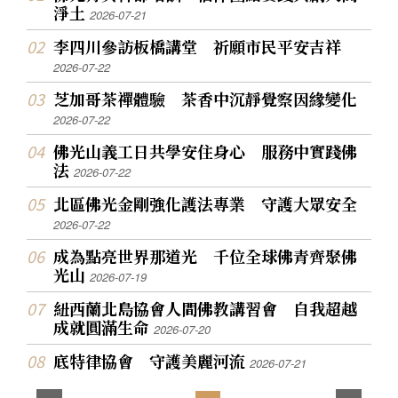
淨土
2026-07-21
李四川參訪板橋講堂 祈願市民平安吉祥
2026-07-22
芝加哥茶禪體驗 茶香中沉靜覺察因緣變化
2026-07-22
佛光山義工日共學安住身心 服務中實踐佛
法
2026-07-22
北區佛光金剛強化護法專業 守護大眾安全
2026-07-22
成為點亮世界那道光 千位全球佛青齊聚佛
光山
2026-07-19
紐西蘭北島協會人間佛教講習會 自我超越
成就圓滿生命
2026-07-20
底特律協會 守護美麗河流
2026-07-21