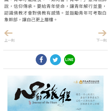
說，信仰傳承。要給青年使命，讓青年解行並重，
認識佛教才會對佛教有感情。並鼓勵青年可考取白
象幹部，讓自己更上層樓。
上一則
下一則