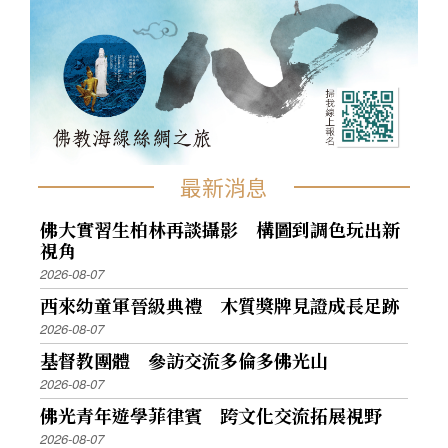
最新消息
佛大實習生柏林再談攝影 構圖到調色玩出新
視角
2026-08-07
西來幼童軍晉級典禮 木質獎牌見證成長足跡
2026-08-07
基督教團體 參訪交流多倫多佛光山
2026-08-07
佛光青年遊學菲律賓 跨文化交流拓展視野
2026-08-07