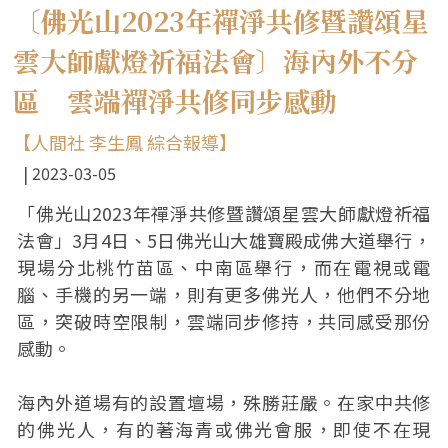
〔佛光山2023年禪淨共修暨讚頌星
雲大師獻燈祈福法會〕海內外不分
區 雲端禪淨共修同步感動
【人間社 李生鳳 綜合報導】
2023-03-05
「佛光山2023年禪淨共修暨讚頌星雲大師獻燈祈福
法會」3月4日、5日佛光山大雄寶殿成佛大道舉行，
現場分北桃竹苗區、中南區舉行，而在電視或電
腦、手機的另一端，則有更多佛光人，他們不分地
區，突破時空限制，雲端同步修持，共同感受那份
感動。
海內外道場有的設置壇場，殊勝莊嚴。在家中共修
的佛光人，有的著海青或佛光會服，即使不在現