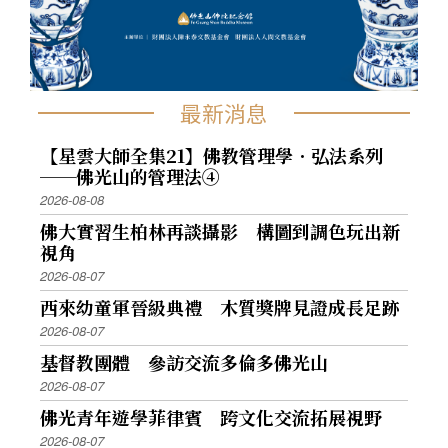
最新消息
【星雲大師全集21】佛教管理學．弘法系列
──佛光山的管理法④
2026-08-08
佛大實習生柏林再談攝影 構圖到調色玩出新
視角
2026-08-07
西來幼童軍晉級典禮 木質獎牌見證成長足跡
2026-08-07
基督教團體 參訪交流多倫多佛光山
2026-08-07
佛光青年遊學菲律賓 跨文化交流拓展視野
2026-08-07