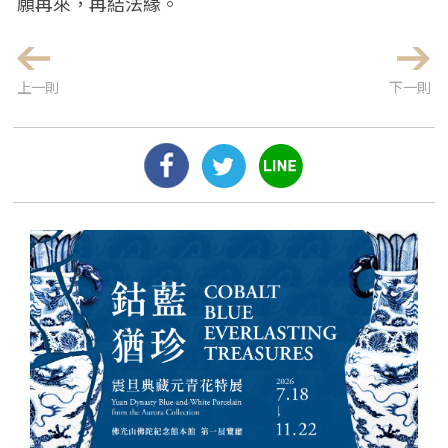
願再來，再結法緣。
上一則
下一則