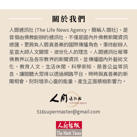
關
於
我
們
人間通訊社 (The Life News Agency，簡稱人間社)，是
首個由佛教創辦的通訊社，不僅是國內外佛教新聞資訊
總匯，更肩負人間真善美的國際傳播角色。秉持創辦人
星雲大師人文關懷、淑世化人的理念，人間通訊社報導
佛教界以及各宗教界的新聞資訊，並傳播國內外藝術文
化、教育人文、生活休閒、科學新知、慈善公益等訊
息，讓閱聽大眾得以透過網路平台，時時與真善美的新
聞相會，刻刻增添心靈的能量，產生正面積極影響力。
516supermaster@gmail.com