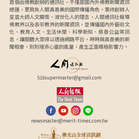
首個由佛教創辦的通訊社，不僅是國內外佛教新聞資訊
總匯，更肩負人間真善美的國際傳播角色。秉持創辦人
星雲大師人文關懷、淑世化人的理念，人間通訊社報導
佛教界以及各宗教界的新聞資訊，並傳播國內外藝術文
化、教育人文、生活休閒、科學新知、慈善公益等訊
息，讓閱聽大眾得以透過網路平台，時時與真善美的新
聞相會，刻刻增添心靈的能量，產生正面積極影響力。
516supermaster@gmail.com
newsmaster@merit-times.com.tw