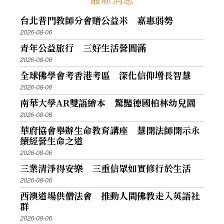
台北普門教師分會贈公益米 嘉惠弱勢
2026-08-06
青年公益旅行 三好生活營圓滿
2026-08-06
全球佛學會考香港考區 深化信仰增長智慧
2026-08-06
南華大學AR雙語繪本 驚豔德國柏林幼兒園
2026-08-06
華府協會舉辦生命教育講座 慧開法師開示永
續經營生命之道
2026-08-06
三業清淨得安樂 三重信眾如實修行於生活
2026-08-06
西澳道場供僧法會 推動人間佛教走入英語社
群
2026-08-06