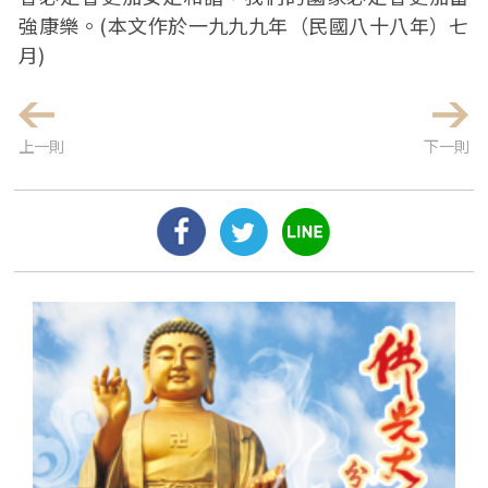
強康樂。(本文作於一九九九年（民國八十八年）七
月)
上一則
下一則