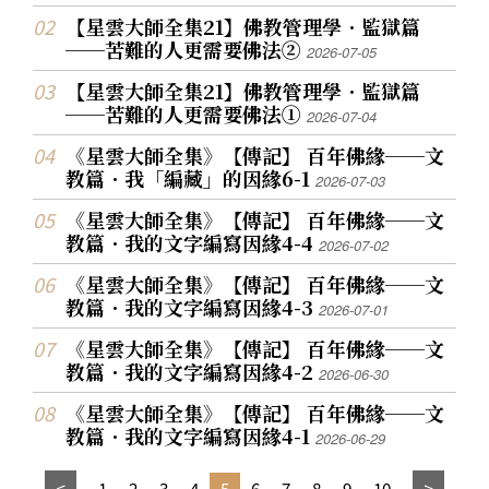
【星雲大師全集21】佛教管理學．監獄篇
──苦難的人更需要佛法②
2026-07-05
【星雲大師全集21】佛教管理學．監獄篇
──苦難的人更需要佛法①
2026-07-04
《星雲大師全集》【傳記】 百年佛緣──文
教篇．我「編藏」的因緣6-1
2026-07-03
《星雲大師全集》【傳記】 百年佛緣──文
教篇．我的文字編寫因緣4-4
2026-07-02
《星雲大師全集》【傳記】 百年佛緣──文
教篇．我的文字編寫因緣4-3
2026-07-01
《星雲大師全集》【傳記】 百年佛緣──文
教篇．我的文字編寫因緣4-2
2026-06-30
《星雲大師全集》【傳記】 百年佛緣──文
教篇．我的文字編寫因緣4-1
2026-06-29
1
2
3
4
5
6
7
8
9
10