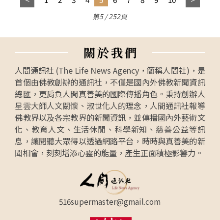
第5 / 252頁
關
於
我
們
人間通訊社 (The Life News Agency，簡稱人間社)，是
首個由佛教創辦的通訊社，不僅是國內外佛教新聞資訊
總匯，更肩負人間真善美的國際傳播角色。秉持創辦人
星雲大師人文關懷、淑世化人的理念，人間通訊社報導
佛教界以及各宗教界的新聞資訊，並傳播國內外藝術文
化、教育人文、生活休閒、科學新知、慈善公益等訊
息，讓閱聽大眾得以透過網路平台，時時與真善美的新
聞相會，刻刻增添心靈的能量，產生正面積極影響力。
516supermaster@gmail.com