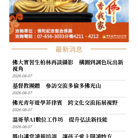
最新消息
佛大實習生柏林再談攝影 構圖到調色玩出新
視角
2026-08-07
基督教團體 參訪交流多倫多佛光山
2026-08-07
佛光青年遊學菲律賓 跨文化交流拓展視野
2026-08-07
溫哥華AI數位工作坊 提升弘法新技能
2026-08-07
鳳山講堂讀報培訓 讓孩子愛上閱讀妙方