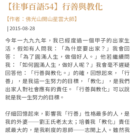
【往事百語54】行善與教化
【作者：佛光山開山星雲大師】
2015-08-28
今年一九九九年，我已經度過一個甲子的出家生
活，假如有人問我：「為什麼要出家？」我會回
答：「為了圓滿人生，做個好人。」他若繼續問
我：「如何圓滿人生，做好人呢？」我會毫不遲疑
回答他：「行善與教化。」的確，回想起來，「行
善」，是我這一生努力的目標，「教化」，是我們
出家人對社會應有的責任。「行善與教化」可以說
就是我一生努力的目標。
仔細回憶起來，影響我「行善」性格最多的人，是
我的外婆──劉王氏老太太；培養我「教化」責任
感最大的，是我剃度的恩師──志開上人。雖然我