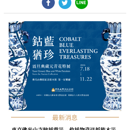
最新消息
東京佛光山寺馳援震災 救援物資送抵熊本災