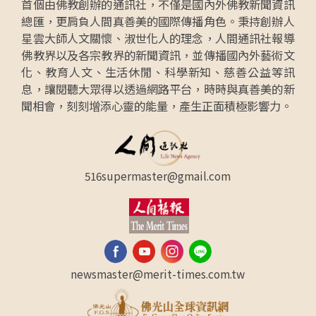
首個由佛教創辦的通訊社，不僅是國內外佛教新聞資訊
總匯，更肩負人間真善美的國際傳播角色。秉持創辦人
星雲大師人文關懷、淑世化人的理念，人間通訊社報導
佛教界以及各宗教界的新聞資訊，並傳播國內外藝術文
化、教育人文、生活休閒、科學新知、慈善公益等訊
息，讓閱聽大眾得以透過網路平台，時時與真善美的新
聞相會，刻刻增添心靈的能量，產生正面積極影響力。
516supermaster@gmail.com
newsmaster@merit-times.com.tw