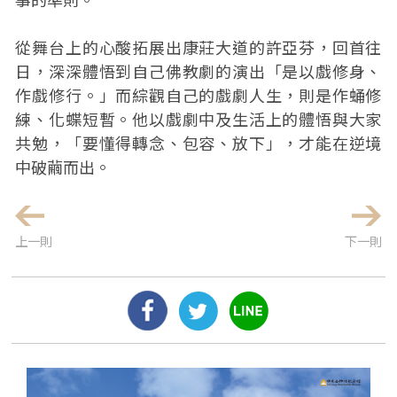
從舞台上的心酸拓展出康莊大道的許亞芬，回首往
日，深深體悟到自己佛教劇的演出「是以戲修身、
作戲修行。」而綜觀自己的戲劇人生，則是作蛹修
練、化蝶短暫。他以戲劇中及生活上的體悟與大家
共勉，「要懂得轉念、包容、放下」，才能在逆境
中破繭而出。
上一則
下一則