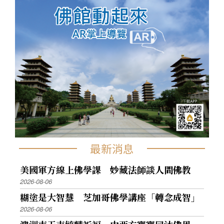
最新消息
美國軍方線上佛學課 妙藏法師談人間佛教
2026-08-06
糊塗是大智慧 芝加哥佛學講座「轉念成智」
2026-08-06