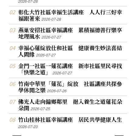
2026-07-28
彰化大竹社區幸福生活講座 人人行三好幸
福跟著來
2026-07-28
燕巢安招社區幸福講座 累積福德善行樂享
地理風水
2026-07-27
幸福心蓮綻放仕和社區 健康養生妙法喜結
人間緣
2026-07-27
金門一社區一蓮花講座 新市社區里民尋找
「快樂之道」
2026-07-27
竹南中華里「蓮花」綻放 社區講座共探參
學休閒之樂
2026-07-26
佛光人走向偏鄉鄰里 挹入養生之道蓮花朵
朵開
2026-07-25
竹山桂林社區幸福講座 居民共學健康人生
2026-07-23