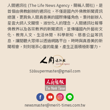
人間通訊社 (The Life News Agency，簡稱人間社)，是
首個由佛教創辦的通訊社，不僅是國內外佛教新聞資訊
總匯，更肩負人間真善美的國際傳播角色。秉持創辦人
星雲大師人文關懷、淑世化人的理念，人間通訊社報導
佛教界以及各宗教界的新聞資訊，並傳播國內外藝術文
化、教育人文、生活休閒、科學新知、慈善公益等訊
息，讓閱聽大眾得以透過網路平台，時時與真善美的新
聞相會，刻刻增添心靈的能量，產生正面積極影響力。
516supermaster@gmail.com
newsmaster@merit-times.com.tw