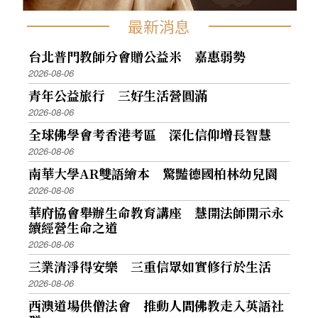
最新消息
台北普門教師分會贈公益米 嘉惠弱勢
2026-08-06
青年公益旅行 三好生活營圓滿
2026-08-06
全球佛學會考香港考區 深化信仰增長智慧
2026-08-06
南華大學AR雙語繪本 驚豔德國柏林幼兒園
2026-08-06
華府協會舉辦生命教育講座 慧開法師開示永
續經營生命之道
2026-08-06
三業清淨得安樂 三重信眾如實修行於生活
2026-08-06
西澳道場供僧法會 推動人間佛教走入英語社