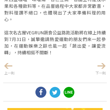
果和各種飲料等。在品嘗過程中大家都非常歡喜，
對料理讚不絕口，也體現出了大家準備料理的用
心。
這次名古屋VEGRUN蔬食公益路跑活動將在線上持續
到7月31日，誠摯邀請熱愛運動的朋友們來一起參
加，在運動娛樂之餘也能一起「蔬出愛，讓愛流
轉」，持續相挺不間斷！
上一則
下一則