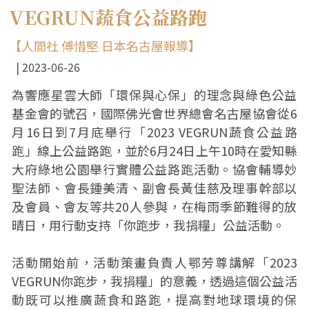
VEGRUN蔬食公益路跑
【人間社 傅惜堅 日本名古屋報導】
2023-06-26
為響應星雲大師「環保與心保」的理念與綠色公益
基金會的號召，國際佛光會世界總會名古屋協會從6
月16日到7月底舉行「2023 VEGRUN蔬食公益路
跑」線上公益路跑，並於6月24日上午10時在愛知縣
大府綠地公園舉行實體公益路跑活動。協會輔導妙
聖法師、會長鍾美清、副會長黃佳慈及理事幹部以
及會員、會友等共20人參與，在梅雨季節難得的放
晴日，用行動支持「你跑步，我捐糧」公益活動。
活動開始前，活動策畫負責人鄂芳尊講解「2023
VEGRUN你跑步，我捐糧」的意義，透過這個公益活
動既可以推廣蔬食和路跑，提高對地球環境的保