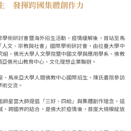
生 發揮跨國集體創作力
國際學術研討會暨海外招生活動，疫情緩解後，首站至馬
行「人文、宗教與社會」國際學術研討會，由拉曼大學中
究組、佛光大學人文學院暨中國文學與應用學系、佛教
西亞佛光山教育中心、文化理想企業聯辦。
座、馬來亞大學人間佛教中心國際招生、陳氏書院參訪
學術交流。
祖師星雲大師提倡「三好、四給」與集體創作理念，這
域、跨國界的結合，是佛大於疫情後，首度大規模綻放