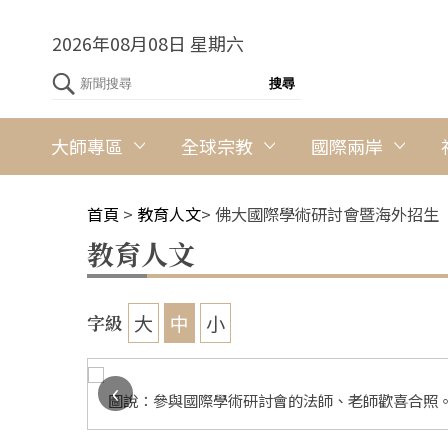
2026年08月08日 星期六
大師專區
全球宗教
國際兩岸
首頁
>
教育人文
>
佛大國際學術研討會暨海外招生
教育人文
大
中
小
字級
‹
亞大學與
圖說：參與國際學術研討會的法師、老師歡喜合照。