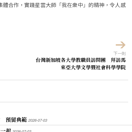
集體合作，實踐星雲大師「我在衆中」的精神，令人感
下一則
台灣新加坡各大學教職員訪問團 拜訪馬
來亞大學文學暨社會科學學院
動 預留典範
2026-07-03
在一起
2026-07-03