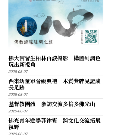
佛大實習生柏林再談攝影 構圖到調色
玩出新視角
2026-08-07
西來幼童軍晉級典禮 木質獎牌見證成
長足跡
2026-08-07
基督教團體 參訪交流多倫多佛光山
2026-08-07
佛光青年遊學菲律賓 跨文化交流拓展
視野
2026-08-07