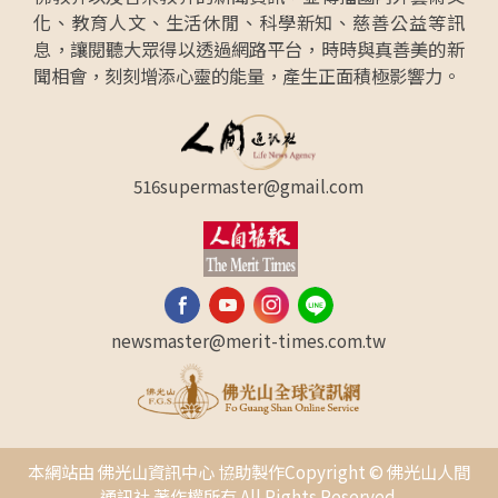
化、教育人文、生活休閒、科學新知、慈善公益等訊
息，讓閱聽大眾得以透過網路平台，時時與真善美的新
聞相會，刻刻增添心靈的能量，產生正面積極影響力。
516supermaster@gmail.com
newsmaster@merit-times.com.tw
本網站由 佛光山資訊中心 協助製作Copyright © 佛光山人間
通訊社 著作權所有 All Rights Reserved.