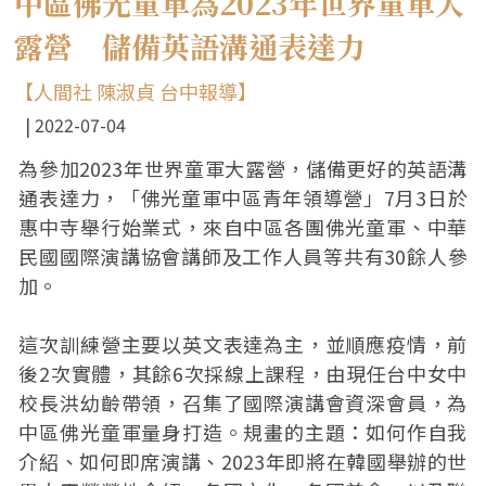
中區佛光童軍為2023年世界童軍大
露營 儲備英語溝通表達力
【人間社 陳淑貞 台中報導】
2022-07-04
為參加2023年世界童軍大露營，儲備更好的英語溝
通表達力，「佛光童軍中區青年領導營」7月3日於
惠中寺舉行始業式，來自中區各團佛光童軍、中華
民國國際演講協會講師及工作人員等共有30餘人參
加。
這次訓練營主要以英文表達為主，並順應疫情，前
後2次實體，其餘6次採線上課程，由現任台中女中
校長洪幼齡帶領，召集了國際演講會資深會員，為
中區佛光童軍量身打造。規畫的主題：如何作自我
介紹、如何即席演講、2023年即將在韓國舉辦的世