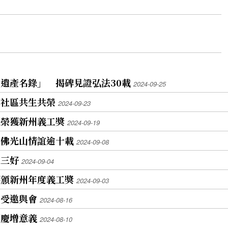
遺產名錄」 揭碑見證弘法30載
2024-09-25
與社區共生共榮
2024-09-23
人榮獲新州義工獎
2024-09-19
與佛光山情誼逾十載
2024-09-08
遞三好
2024-09-04
獲頒新州年度義工獎
2024-09-03
山受邀與會
2024-08-16
國慶增意義
2024-08-10