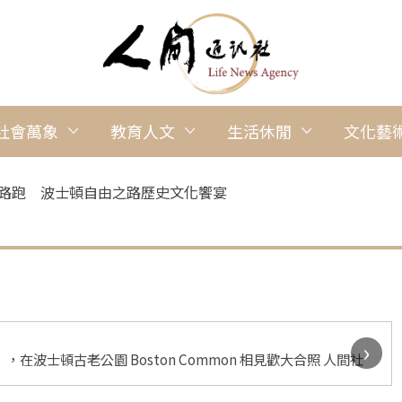
社會萬象
教育人文
生活休閒
文化藝
益路跑 波士頓自由之路歷史文化饗宴
›
在波士頓古老公園 Boston Common 相見歡大合照 人間社