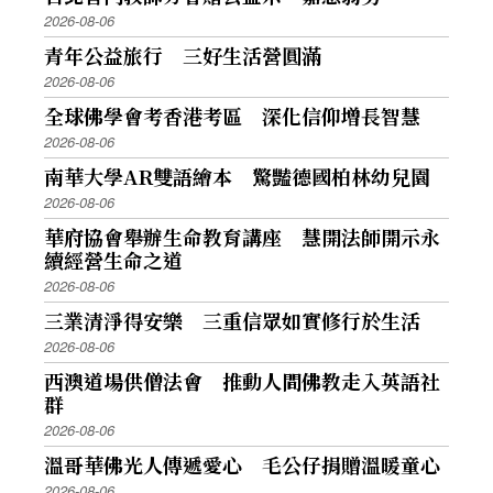
2026-08-06
青年公益旅行 三好生活營圓滿
2026-08-06
全球佛學會考香港考區 深化信仰增長智慧
2026-08-06
南華大學AR雙語繪本 驚豔德國柏林幼兒園
2026-08-06
華府協會舉辦生命教育講座 慧開法師開示永
續經營生命之道
2026-08-06
三業清淨得安樂 三重信眾如實修行於生活
2026-08-06
西澳道場供僧法會 推動人間佛教走入英語社
群
2026-08-06
溫哥華佛光人傳遞愛心 毛公仔捐贈溫暖童心
2026-08-06