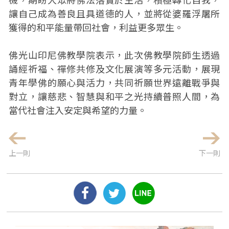
讓自己成為善良且具道德的人，並將從婆羅浮屠所
獲得的和平能量帶回社會，利益更多眾生。
佛光山印尼佛教學院表示，此次佛教學院師生透過
誦經祈福、禪修共修及文化展演等多元活動，展現
青年學佛的願心與活力，共同祈願世界遠離戰爭與
對立，讓慈悲、智慧與和平之光持續普照人間，為
當代社會注入安定與希望的力量。
上一則
下一則