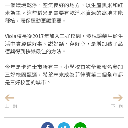
一個環境乾淨，空氣良好的地方，以生產黑米和紅
米為主。這些稻米是需要有乾淨水資源的高地才能
種植，環保運動更顯重要。
Viola校長從2017年加入三好校園，發現讓學生從生
活中實踐做好事、説好話、存好心，是增加孩子品
德與得到快樂最佳的方法。
今年是卡迪士市所有中、小學校首次全部報名參加
三好校園甄選，希望未來成為菲律賓第二個全市都
是三好校園的城市。
上一則
下一則