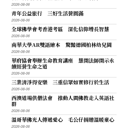
2026-08-06
青年公益旅行 三好生活營圓滿
2026-08-06
全球佛學會考香港考區 深化信仰增長智慧
2026-08-06
南華大學AR雙語繪本 驚豔德國柏林幼兒園
2026-08-06
華府協會舉辦生命教育講座 慧開法師開示永
續經營生命之道
2026-08-06
三業清淨得安樂 三重信眾如實修行於生活
2026-08-06
西澳道場供僧法會 推動人間佛教走入英語社
群
2026-08-06
溫哥華佛光人傳遞愛心 毛公仔捐贈溫暖童心
2026-08-06