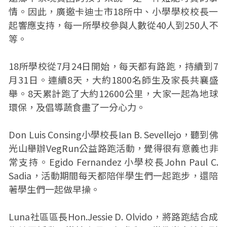
情。因此，廣邀卡迪士市18所中、小學學校校長一
起響應支持，每一所學校參與人數從40人到250人不
等。
18所學校從7月24日開始，每天都有路跑，持續到7
月31日。連續8天，大約1800名師生及家長共襄盛
舉。8天累計跑了大約12600公里，大家一起為地球
環保，及倡導蔬食盡了一分心力。
Don Luis Consing小學校長Ian B. Sevellejo，聽到佛
光山舉辦VegRun公益路跑活動，覺得很有意義也非
常支持。Egido Fernandez 小學校長John Paul C.
Sadia，活動期間每天都陪伴學生們一起跑步，還陪
著學生們一起做早操。
Luna社區區長Hon.Jessie D. Olvido，將路跑結合成