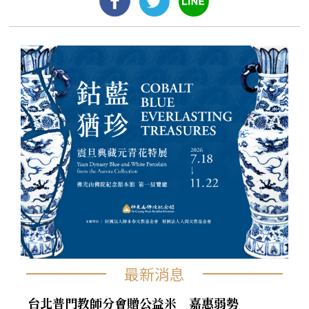
最新消息
台北普門教師分會贈公益米 嘉惠弱勢