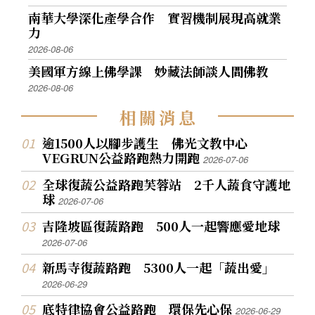
南華大學深化產學合作 實習機制展現高就業
力
2026-08-06
美國軍方線上佛學課 妙藏法師談人間佛教
2026-08-06
相
關
消
息
逾1500人以腳步護生 佛光文教中心
VEGRUN公益路跑熱力開跑
2026-07-06
全球復蔬公益路跑芙蓉站 2千人蔬食守護地
球
2026-07-06
吉隆坡區復蔬路跑 500人一起響應愛地球
2026-07-06
新馬寺復蔬路跑 5300人一起「蔬出愛」
2026-06-29
底特律協會公益路跑 環保先心保
2026-06-29