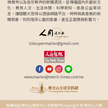
佛教界以及各宗教界的新聞資訊，並傳播國內外藝術文
化、教育人文、生活休閒、科學新知、慈善公益等訊
息，讓閱聽大眾得以透過網路平台，時時與真善美的新
聞相會，刻刻增添心靈的能量，產生正面積極影響力。
516supermaster@gmail.com
newsmaster@merit-times.com.tw
本網站由 佛光山資訊中心 協助製作Copyright © 佛光山人間