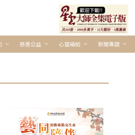
術
慈善公益
心靈補給
新聞專題
圖說：2023年國際佛光青年會議閉幕典禮，世界佛光青年總團執行