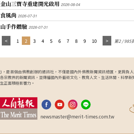
舊金山三寶寺重建開光啟用
2026-08-04
飲食風尚
2026-07-31
光山手作體驗
2026-07-31
1
2
3
4
5
6
7
8
9
10
第2 / 985
ncy，簡稱人間社)，是首個由佛教創辦的通訊社，不僅是國內外佛教新聞資訊總匯，
各宗教界的新聞資訊，並傳播國內外藝術文化、教育人文、生活休閒、科學新
生正面積極影響力。
newsmaster@merit-times.com.tw