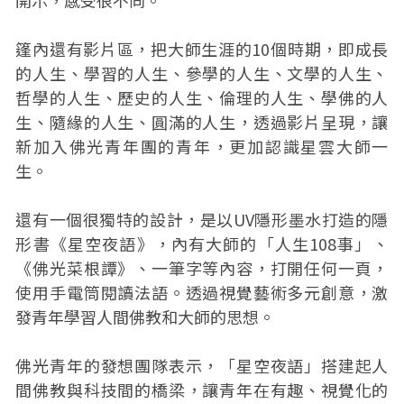
開示，感受很不同。
篷內還有影片區，把大師生涯的10個時期，即成長
的人生、學習的人生、參學的人生、文學的人生、
哲學的人生、歷史的人生、倫理的人生、學佛的人
生、隨緣的人生、圓滿的人生，透過影片呈現，讓
新加入佛光青年團的青年，更加認識星雲大師一
生。
還有一個很獨特的設計，是以UV隱形墨水打造的隱
形書《星空夜語》，內有大師的「人生108事」、
《佛光菜根譚》、一筆字等內容，打開任何一頁，
使用手電筒閱讀法語。透過視覺藝術多元創意，激
發青年學習人間佛教和大師的思想。
佛光青年的發想團隊表示，「星空夜語」搭建起人
間佛教與科技間的橋梁，讓青年在有趣、視覺化的