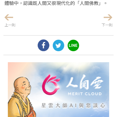
體驗中，認識既人間又很現代化的「人間佛教」。
上一則
下一則