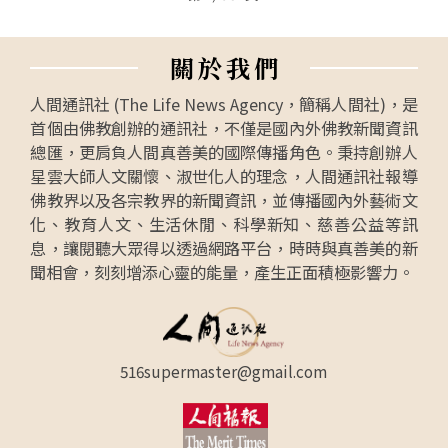
關
於
我
們
人間通訊社 (The Life News Agency，簡稱人間社)，是
首個由佛教創辦的通訊社，不僅是國內外佛教新聞資訊
總匯，更肩負人間真善美的國際傳播角色。秉持創辦人
星雲大師人文關懷、淑世化人的理念，人間通訊社報導
佛教界以及各宗教界的新聞資訊，並傳播國內外藝術文
化、教育人文、生活休閒、科學新知、慈善公益等訊
息，讓閱聽大眾得以透過網路平台，時時與真善美的新
聞相會，刻刻增添心靈的能量，產生正面積極影響力。
516supermaster@gmail.com