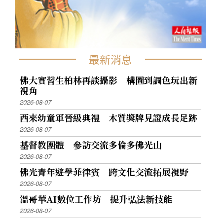
最新消息
佛大實習生柏林再談攝影 構圖到調色玩出新
視角
2026-08-07
西來幼童軍晉級典禮 木質獎牌見證成長足跡
2026-08-07
基督教團體 參訪交流多倫多佛光山
2026-08-07
佛光青年遊學菲律賓 跨文化交流拓展視野
2026-08-07
溫哥華AI數位工作坊 提升弘法新技能
2026-08-07