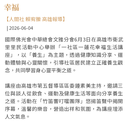
幸福
【人間社 賴宥縢 高雄報導】
2026-06-04
國際佛光會中華總會文雅分會6月3日在高雄市衛武
里里民活動中心舉辦「一社區一蓮花幸福生活講
座」，以「養生」為主題，透過健康知識分享、運
動體驗與心靈關懷，引導社區居民建立正確養生觀
念，共同學習身心靈平衡之道。
講座由高雄市第五督導區區委鍾素美主持，邀請三
位與談人從飲食、運動及健康生活等面向分享養生
之道。活動在「竹笛響叮噹團隊」悠揚笛聲中揭開
序幕，溫馨的樂音，營造出祥和氛圍，為講座增添
人文氣息。