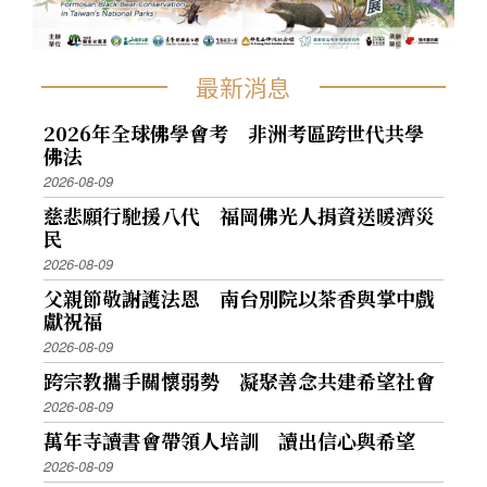
最新消息
2026年全球佛學會考 非洲考區跨世代共學
佛法
2026-08-09
慈悲願行馳援八代 福岡佛光人捐資送暖濟災
民
2026-08-09
父親節敬謝護法恩 南台別院以茶香與掌中戲
獻祝福
2026-08-09
跨宗教攜手關懷弱勢 凝聚善念共建希望社會
2026-08-09
萬年寺讀書會帶領人培訓 讀出信心與希望
2026-08-09