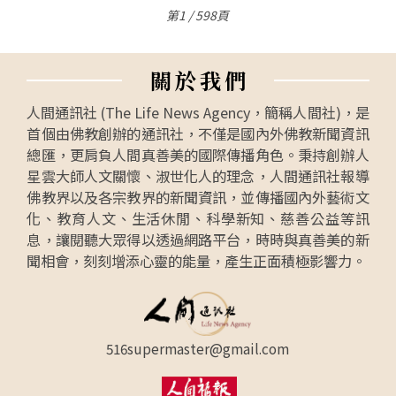
第1 / 598頁
關
於
我
們
人間通訊社 (The Life News Agency，簡稱人間社)，是
首個由佛教創辦的通訊社，不僅是國內外佛教新聞資訊
總匯，更肩負人間真善美的國際傳播角色。秉持創辦人
星雲大師人文關懷、淑世化人的理念，人間通訊社報導
佛教界以及各宗教界的新聞資訊，並傳播國內外藝術文
化、教育人文、生活休閒、科學新知、慈善公益等訊
息，讓閱聽大眾得以透過網路平台，時時與真善美的新
聞相會，刻刻增添心靈的能量，產生正面積極影響力。
516supermaster@gmail.com