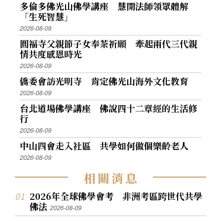
多倫多佛光山佛學講座 慧開法師領眾體解
「生死智慧」
2026-08-09
圓福寺父親節子女奉茶祈願 牽起兩代三代親
情共度感恩時光
2026-08-09
僑委會訪光明寺 肯定佛光山海外文化教育
2026-08-09
台北道場佛學講座 佛說四十二章經的生活修
行
2026-08-09
中山四會走入社區 共學如何做個樂齡老人
2026-08-09
相
關
消
息
2026年全球佛學會考 非洲考區跨世代共學
佛法
2026-08-09