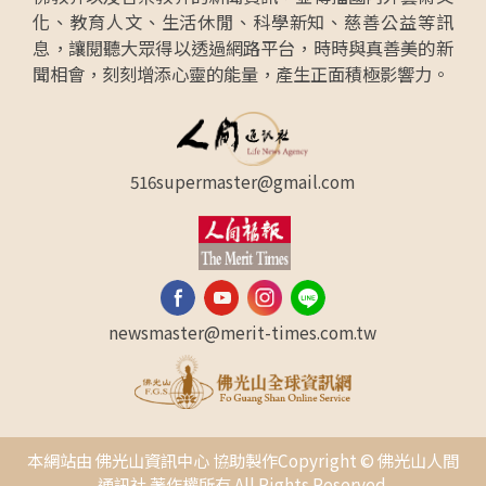
化、教育人文、生活休閒、科學新知、慈善公益等訊
息，讓閱聽大眾得以透過網路平台，時時與真善美的新
聞相會，刻刻增添心靈的能量，產生正面積極影響力。
516supermaster@gmail.com
newsmaster@merit-times.com.tw
本網站由 佛光山資訊中心 協助製作Copyright © 佛光山人間
通訊社 著作權所有 All Rights Reserved.