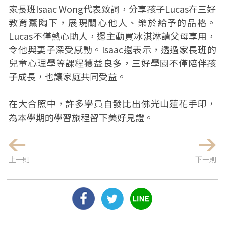
家長班Isaac Wong代表致詞，分享孩子Lucas在三好
教育薰陶下，展現關心他人、樂於給予的品格。
Lucas不僅熱心助人，還主動買冰淇淋請父母享用，
令他與妻子深受感動。Isaac還表示，透過家長班的
兒童心理學等課程獲益良多，三好學園不僅陪伴孩
子成長，也讓家庭共同受益。
在大合照中，許多學員自發比出佛光山蓮花手印，
為本學期的學習旅程留下美好見證。
上一則
下一則