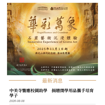
最新消息
中美寺響應校園助學 捐贈開學用品攜手培育
學子
2026-08-08