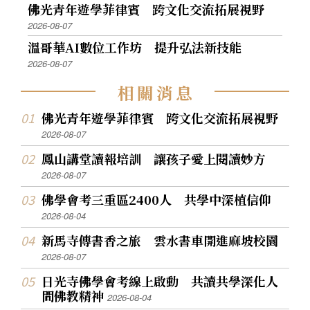
佛光青年遊學菲律賓 跨文化交流拓展視野
2026-08-07
溫哥華AI數位工作坊 提升弘法新技能
2026-08-07
相
關
消
息
佛光青年遊學菲律賓 跨文化交流拓展視野
2026-08-07
鳳山講堂讀報培訓 讓孩子愛上閱讀妙方
2026-08-07
佛學會考三重區2400人 共學中深植信仰
2026-08-04
新馬寺傳書香之旅 雲水書車開進麻坡校園
2026-08-07
日光寺佛學會考線上啟動 共讀共學深化人
間佛教精神
2026-08-04