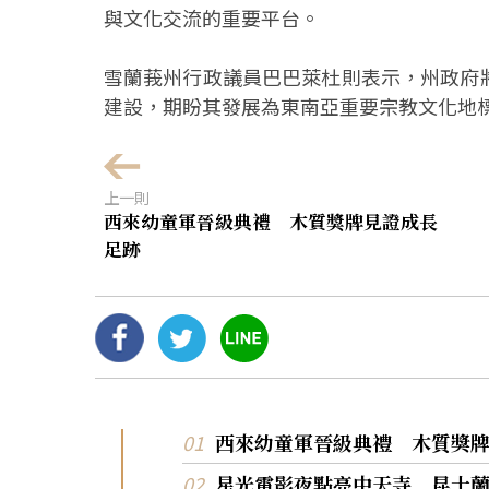
與文化交流的重要平台。
雪蘭莪州行政議員巴巴萊杜則表示，州政府
建設，期盼其發展為東南亞重要宗教文化地
上一則
西來幼童軍晉級典禮 木質獎牌見證成長
足跡
西來幼童軍晉級典禮 木質獎
星光電影夜點亮中天寺 昆士