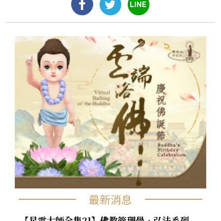
最新消息
【星雲大師全集21】佛教管理學．弘法系列