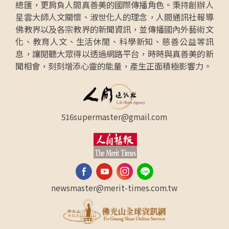
總匯，更肩負人間真善美的國際傳播角色。秉持創辦人
星雲大師人文關懷、淑世化人的理念，人間通訊社報導
佛教界以及各宗教界的新聞資訊，並傳播國內外藝術文
化、教育人文、生活休閒、科學新知、慈善公益等訊
息，讓閱聽大眾得以透過網路平台，時時與真善美的新
聞相會，刻刻增添心靈的能量，產生正面積極影響力。
516supermaster@gmail.com
newsmaster@merit-times.com.tw