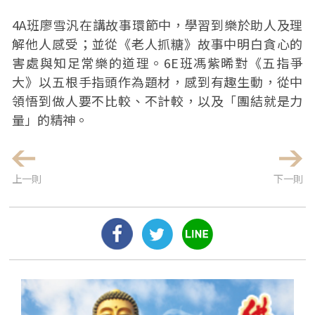
4A班廖雪汎在講故事環節中，學習到樂於助人及理
解他人感受；並從《老人抓糖》故事中明白貪心的
害處與知足常樂的道理。6E班馮紫晞對《五指爭
大》以五根手指頭作為題材，感到有趣生動，從中
領悟到做人要不比較、不計較，以及「團結就是力
量」的精神。
上一則
下一則