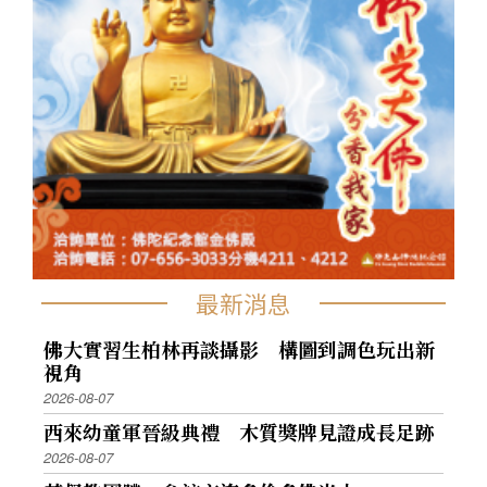
最新消息
佛大實習生柏林再談攝影 構圖到調色玩出新
視角
2026-08-07
西來幼童軍晉級典禮 木質獎牌見證成長足跡
2026-08-07