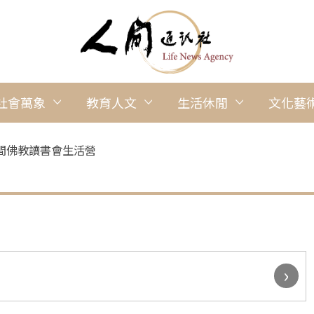
社會萬象
教育人文
生活休閒
文化藝
間佛教讀書會生活營
›