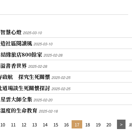
亮智慧心燈
2025-03-10
營造社區閱讀風
2025-03-10
結緣旅店800餘家
2025-02-28
滿溢書香世界
2025-02-28
賢寺啟航 探究生死關懷
2025-02-25
台北道場談生死關懷探討
2025-02-25
讀星雲大師全集
2025-02-20
有溫度的生命教育
2025-02-18
10
11
12
13
14
15
16
17
18
19
20
第