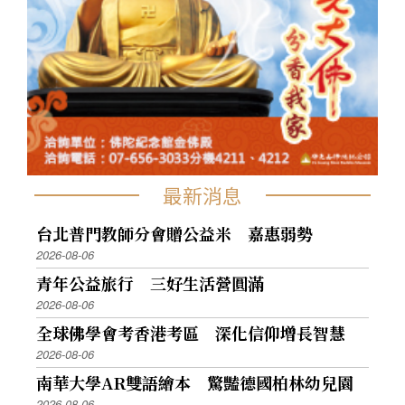
最新消息
台北普門教師分會贈公益米 嘉惠弱勢
2026-08-06
青年公益旅行 三好生活營圓滿
2026-08-06
全球佛學會考香港考區 深化信仰增長智慧
2026-08-06
南華大學AR雙語繪本 驚豔德國柏林幼兒園
2026-08-06