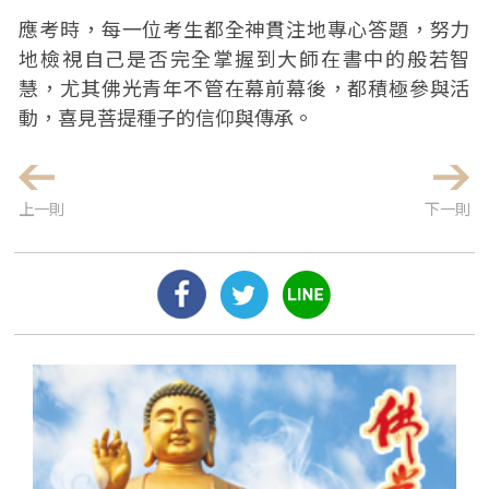
應考時，每一位考生都全神貫注地專心答題，努力
地檢視自己是否完全掌握到大師在書中的般若智
慧，尤其佛光青年不管在幕前幕後，都積極參與活
動，喜見菩提種子的信仰與傳承。
上一則
下一則