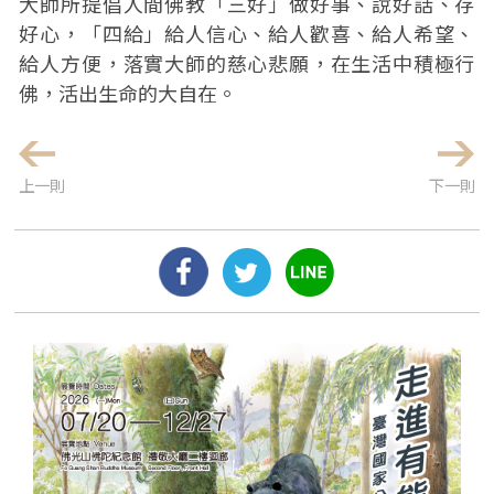
大師所提倡人間佛教「三好」做好事、說好話、存
好心，「四給」給人信心、給人歡喜、給人希望、
給人方便，落實大師的慈心悲願，在生活中積極行
佛，活出生命的大自在。
上一則
下一則