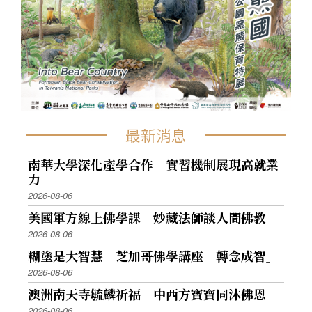
最新消息
南華大學深化產學合作 實習機制展現高就業
力
2026-08-06
美國軍方線上佛學課 妙藏法師談人間佛教
2026-08-06
糊塗是大智慧 芝加哥佛學講座「轉念成智」
2026-08-06
澳洲南天寺毓麟祈福 中西方寶寶同沐佛恩
2026-08-06