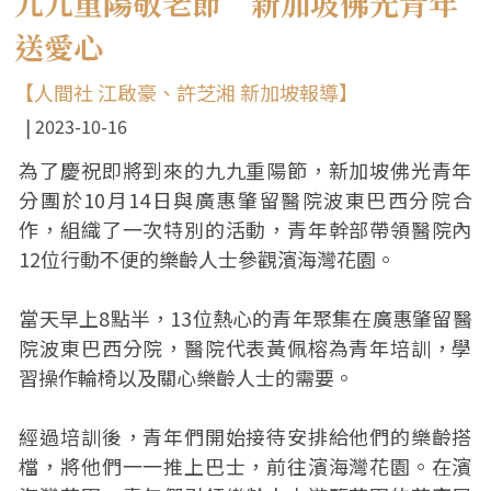
九九重陽敬老節 新加坡佛光青年
送愛心
【人間社 江啟豪、許芝湘 新加坡報導】
2023-10-16
為了慶祝即將到來的九九重陽節，新加坡佛光青年
分團於10月14日與廣惠肇留醫院波東巴西分院合
作，組織了一次特別的活動，青年幹部帶領醫院內
12位行動不便的樂齡人士參觀濱海灣花園。
當天早上8點半，13位熱心的青年聚集在廣惠肇留醫
院波東巴西分院，醫院代表黃佩榕為青年培訓，學
習操作輪椅以及關心樂齡人士的需要。
經過培訓後，青年們開始接待安排給他們的樂齡搭
檔，將他們一一推上巴士，前往濱海灣花園。在濱