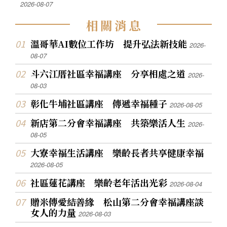
2026-08-07
相
關
消
息
溫哥華AI數位工作坊 提升弘法新技能
2026-
08-07
斗六江厝社區幸福講座 分享相處之道
2026-
08-03
彰化牛埔社區講座 傳遞幸福種子
2026-08-05
新店第二分會幸福講座 共築樂活人生
2026-
08-05
大寮幸福生活講座 樂齡長者共享健康幸福
2026-08-05
社區蓮花講座 樂齡老年活出光彩
2026-08-04
贈米傳愛結善緣 松山第二分會幸福講座談
女人的力量
2026-08-03