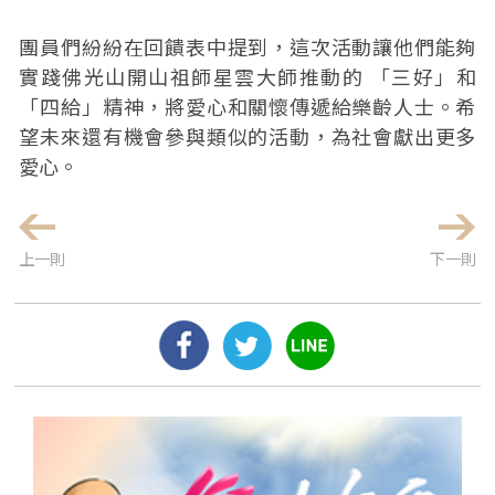
團員們紛紛在回饋表中提到，這次活動讓他們能夠
實踐佛光山開山祖師星雲大師推動的 「三好」和
「四給」精神，將愛心和關懷傳遞給樂齡人士。希
望未來還有機會參與類似的活動，為社會獻出更多
愛心。
上一則
下一則