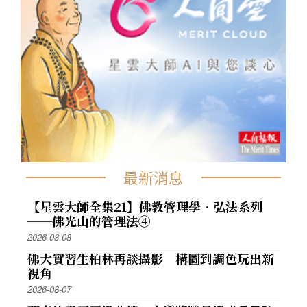
最新消息
【星雲大師全集21】佛教管理學．弘法系列
──佛光山的管理法④
2026-08-08
佛大實習生柏林再談攝影 構圖到調色玩出新
視角
2026-08-07