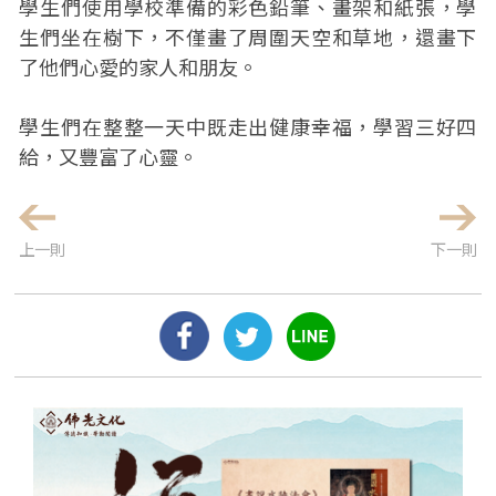
學生們使用學校準備的彩色鉛筆、畫架和紙張，學
生們坐在樹下，不僅畫了周圍天空和草地，還畫下
了他們心愛的家人和朋友。
學生們在整整一天中既走出健康幸福，學習三好四
給，又豐富了心靈。
上一則
下一則