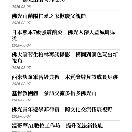
2026-08-08
佛光山蘭陽仁愛之家歡慶父親節
2026-08-07
日本熊本7級強震釀災 佛光人深入益城町賑
災
2026-08-07
佛大實習生柏林再談攝影 構圖到調色玩出新
視角
2026-08-07
西來幼童軍晉級典禮 木質獎牌見證成長足跡
2026-08-07
基督教團體 參訪交流多倫多佛光山
2026-08-07
佛光青年遊學菲律賓 跨文化交流拓展視野
2026-08-07
溫哥華AI數位工作坊 提升弘法新技能