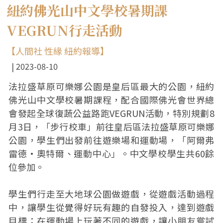
紐約佛光山中文學校暑期課
VEGRUN行走活動
【人間社 性緣 紐約報導】
2023-08-10
法拉盛草原可樂娜公園是皇后區最大的公園，紐約
佛光山中文學校暑期課程，配合國際佛光會世界總
會發起全球復蔬公益路跑VEGRUN活動，特別規劃8
月3日，「步行校車」前往皇后區法拉盛草原可樂娜
公園，學生們出發前往遊樂場和運動場，「阿爾弗
雷德·奧特爾、運動中心」。中文學校學生共60餘
位參加。
學生們行走至大地球公園做遊戲，從遊戲活動過程
中，讓學生從覺得好玩有趣的自發投入，達到遊戲
目標；在運動場上玩著不同的遊戲，讓小朋友嘗試