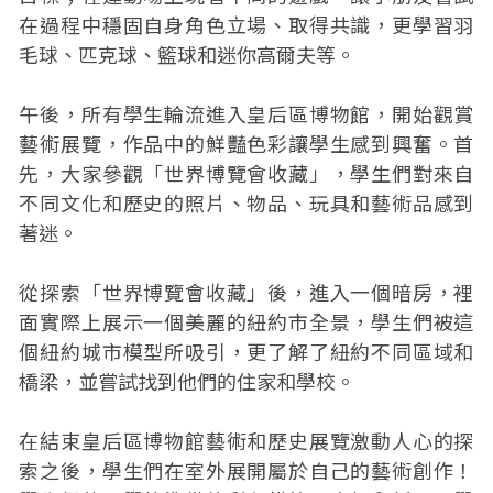
在過程中穩固自身角色立場、取得共識，更學習羽
毛球、匹克球、籃球和迷你高爾夫等。
午後，所有學生輪流進入皇后區博物館，開始觀賞
藝術展覽，作品中的鮮豔色彩讓學生感到興奮。首
先，大家參觀「世界博覽會收藏」，學生們對來自
不同文化和歷史的照片、物品、玩具和藝術品感到
著迷。
從探索「世界博覽會收藏」後，進入一個暗房，裡
面實際上展示一個美麗的紐約市全景，學生們被這
個紐約城市模型所吸引，更了解了紐約不同區域和
橋梁，並嘗試找到他們的住家和學校。
在結束皇后區博物館藝術和歷史展覽激動人心的探
索之後，學生們在室外展開屬於自己的藝術創作！