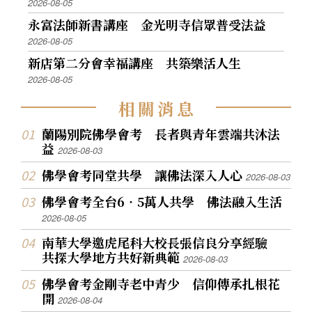
2026-08-05
永富法師新書講座 金光明寺信眾普受法益
2026-08-05
新店第二分會幸福講座 共築樂活人生
2026-08-05
相
關
消
息
蘭陽別院佛學會考 長者與青年雲端共沐法
益
2026-08-03
佛學會考同堂共學 讓佛法深入人心
2026-08-03
佛學會考全台6‧5萬人共學 佛法融入生活
2026-08-05
南華大學邀虎尾科大校長張信良分享經驗
共探大學地方共好新典範
2026-08-03
佛學會考金剛寺老中青少 信仰傳承扎根花
開
2026-08-04