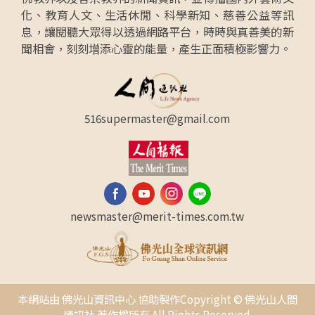
化、教育人文、生活休閒、科學新知、慈善公益等訊
息，讓閱聽大眾得以透過網路平台，時時與真善美的新
聞相會，刻刻增添心靈的能量，產生正面積極影響力。
516supermaster@gmail.com
newsmaster@merit-times.com.tw
本網站由 佛光山資訊中心 協助製作Copyright © 佛光山人間
通訊社 著作權所有 All Rights Reserved.