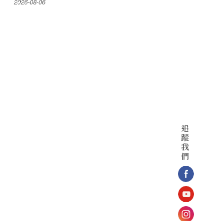
2026-08-06
追
蹤
我
們