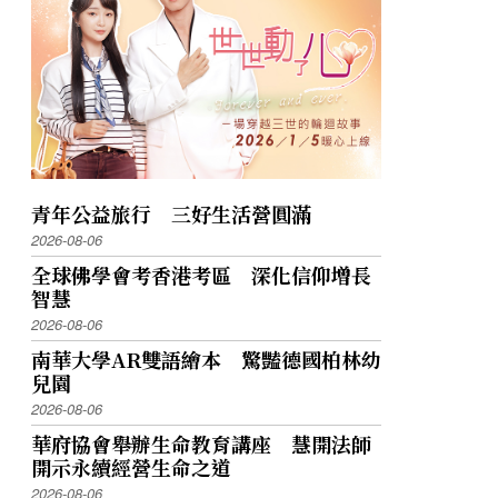
青年公益旅行 三好生活營圓滿
2026-08-06
全球佛學會考香港考區 深化信仰增長
智慧
2026-08-06
南華大學AR雙語繪本 驚豔德國柏林幼
兒園
2026-08-06
華府協會舉辦生命教育講座 慧開法師
開示永續經營生命之道
2026-08-06