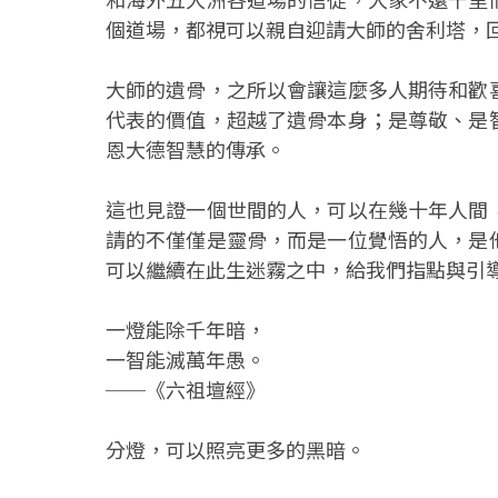
個道場，都視可以親自迎請大師的舍利塔，
大師的遺骨，之所以會讓這麼多人期待和歡
代表的價值，超越了遺骨本身；是尊敬、是
恩大德智慧的傳承。
這也見證一個世間的人，可以在幾十年人間
請的不僅僅是靈骨，而是一位覺悟的人，是
可以繼續在此生迷霧之中，給我們指點與引
一燈能除千年暗，
一智能滅萬年愚。
──《六祖壇經》
分燈，可以照亮更多的黑暗。