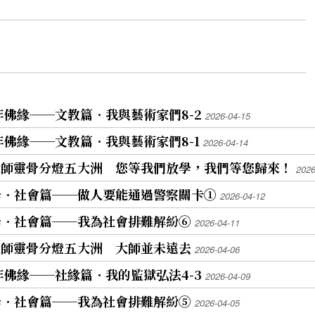
年佛緣──文教篇．我與藝術家們8-2
2026-04-15
年佛緣──文教篇．我與藝術家們8-1
2026-04-14
師靈骨分燈五 大洲 您等我們放學，我們等您歸來！
2026
學．社會篇──做人要能通過警察關卡①
2026-04-12
學．社會篇──我為社會排難解紛⑥
2026-04-11
師靈骨分燈五 大洲 大師並未遠去
2026-04-06
年佛緣──社緣篇．我的監獄弘法4-3
2026-04-09
學．社會篇──我為社會排難解紛⑤
2026-04-05