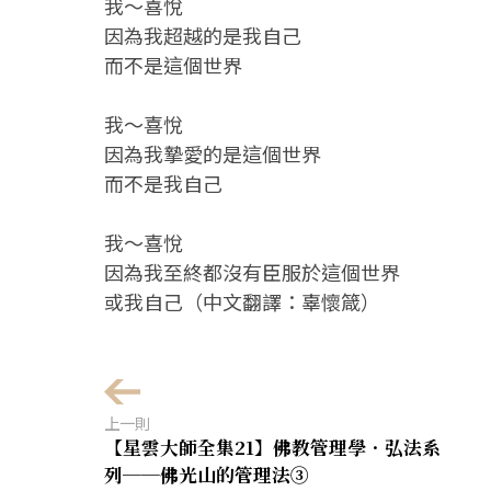
我～喜悅
因為我超越的是我自己
而不是這個世界
我～喜悅
因為我摯愛的是這個世界
而不是我自己
我～喜悅
因為我至終都沒有臣服於這個世界
或我自己（中文翻譯：辜懷箴）
上一則
【星雲大師全集21】佛教管理學．弘法系
列──佛光山的管理法③