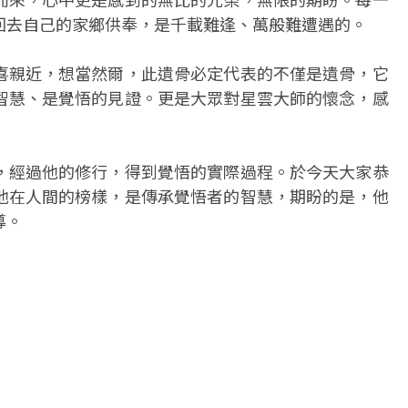
回去自己的家鄉供奉，是千載難逢、萬般難遭遇的。
喜親近，想當然爾，此遺骨必定代表的不僅是遺骨，它
智慧、是覺悟的見證。更是大眾對星雲大師的懷念，感
，經過他的修行，得到覺悟的實際過程。於今天大家恭
他在人間的榜樣，是傳承覺悟者的智慧，期盼的是，他
導。