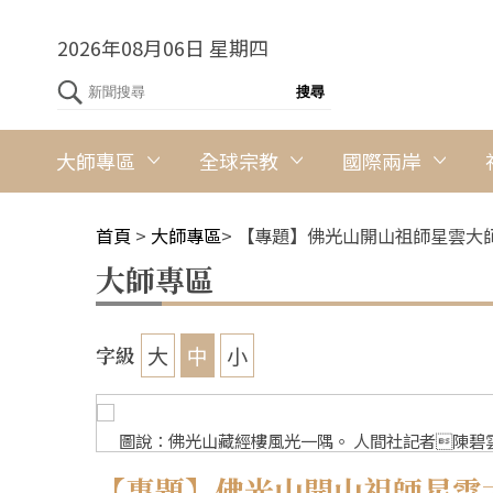
2026年08月06日 星期四
大師專區
全球宗教
國際兩岸
首頁
>
大師專區
>
【專題】佛光山開山祖師星雲大師
大師專區
大
中
小
字級
圖說：佛光山藏經樓風光一隅。 人間社記者陳碧
【專題】佛光山開山祖師星雲