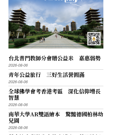
台北普門教師分會贈公益米 嘉惠弱勢
2026-08-06
青年公益旅行 三好生活營圓滿
2026-08-06
全球佛學會考香港考區 深化信仰增長
智慧
2026-08-06
南華大學AR雙語繪本 驚豔德國柏林幼
兒園
2026-08-06