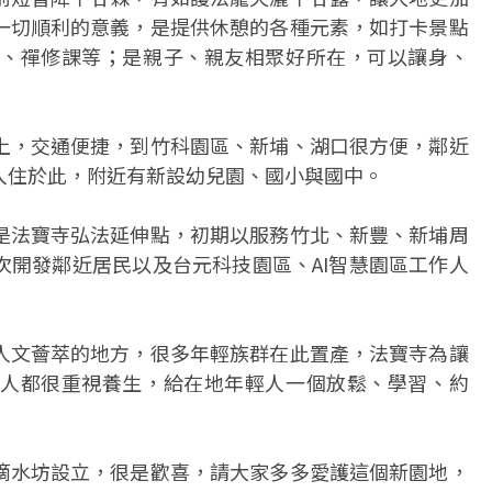
一切順利的意義，是提供休憩的各種元素，如打卡景點
、禪修課等；是親子、親友相聚好所在，可以讓身、
上，交通便捷，到竹科園區、新埔、湖口很方便，鄰近
入住於此，附近有新設幼兒園、國小與國中。
是法寶寺弘法延伸點，初期以服務竹北、新豐、新埔周
次開發鄰近居民以及台元科技園區、AI智慧園區工作人
人文薈萃的地方，很多年輕族群在此置產，法寶寺為讓
人都很重視養生，給在地年輕人一個放鬆、學習、約
滴水坊設立，很是歡喜，請大家多多愛護這個新園地，