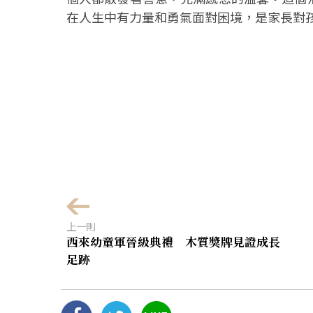
在人生中有力量和勇氣面對困境，是家長對
上一則
西來幼童軍晉級典禮 木質獎牌見證成長
足跡