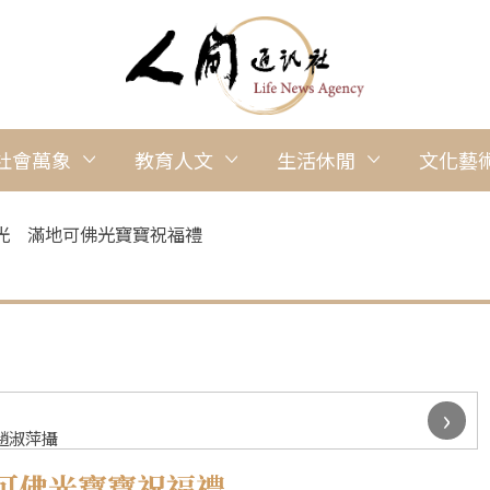
社會萬象
教育人文
生活休閒
文化藝
光 滿地可佛光寶寶祝福禮
›
趙淑萍攝
可佛光寶寶祝福禮