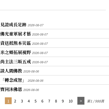
牌見證成長足跡
2026-08-07
蘭佛光童軍展才藝
2026-08-07
物資送抵熊本災區
2026-08-07
魚米之鄉拓展視野
2026-08-07
和尚主法三皈五戒
2026-08-07
師談人間佛教
2026-08-06
座「轉念成智」
2026-08-06
寶寶同沐佛恩
2026-08-06
1
2
3
4
5
6
7
8
9
10
第1 / 988頁