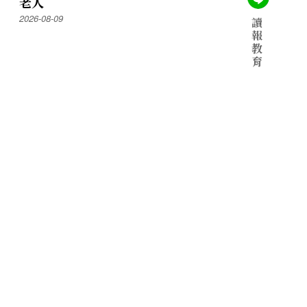
老人
2026-08-09
讀
報
教
育