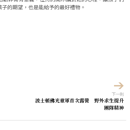
孩子的期望，也是能給予的最好禮物。
下一則
波士頓佛光童軍首次露營 野外求生提升
團隊精神