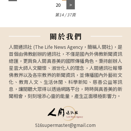
20
第14 / 37頁
關
於
我
們
人間通訊社 (The Life News Agency，簡稱人間社)，是
首個由佛教創辦的通訊社，不僅是國內外佛教新聞資訊
總匯，更肩負人間真善美的國際傳播角色。秉持創辦人
星雲大師人文關懷、淑世化人的理念，人間通訊社報導
佛教界以及各宗教界的新聞資訊，並傳播國內外藝術文
化、教育人文、生活休閒、科學新知、慈善公益等訊
息，讓閱聽大眾得以透過網路平台，時時與真善美的新
聞相會，刻刻增添心靈的能量，產生正面積極影響力。
516supermaster@gmail.com