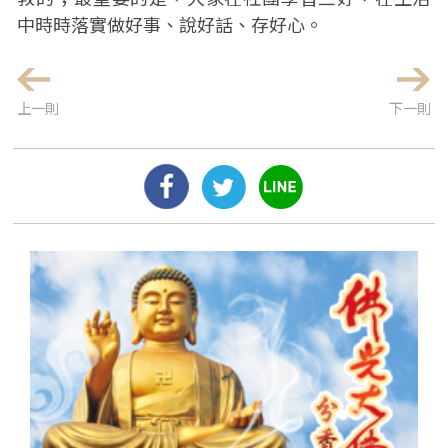
中時時落實做好事、說好話、存好心。
上一則
下一則