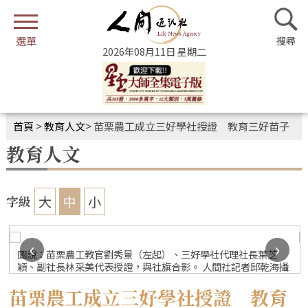
2026年08月11日 星期二
首頁
>
教育人文
>
苗栗農工成立三好學社授證 教育三好苗子
教育人文
大
中
小
字級
‹
›
圖說：苗栗農工教官劉秀景（左起）、三好學社代理社長葉芝
穎、副社長林采美代表授證，與社旗合影。 人間社記者邱乾海攝
苗栗農工成立三好學社授證 教育