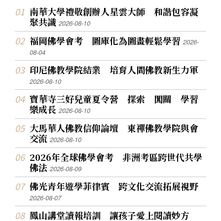
南華大學禮敬創辦人星雲大師 和諧包容凝
聚共識
2026-08-10
福岡佛學會考 圖庫化為圖畫輕鬆學習
2026-
08-04
印尼佛教學院結業 培育人間佛教新生力軍
2026-08-10
寶華寺三好兒童夏令營 探索 闖關 學習
樂成長
2026-08-10
大馬華人佛教信仰論壇 東禪佛教學院與會
交流
2026-08-10
2026年全球佛學會考 非洲考區跨世代共學
佛法
2026-08-09
佛光青年遊學菲律賓 跨文化交流拓展視野
2026-08-07
鳳山講堂讀報培訓 讓孩子愛上閱讀妙方