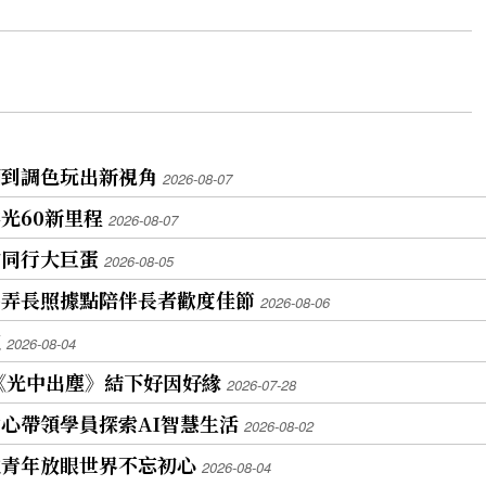
圖到調色玩出新視角
2026-08-07
光60新里程
2026-08-07
約同行大巨蛋
2026-08-05
巷弄長照據點陪伴長者歡度佳節
2026-08-06
流
2026-08-04
《光中出塵》結下好因好緣
2026-07-28
心帶領學員探索AI智慧生活
2026-08-02
勉青年放眼世界不忘初心
2026-08-04