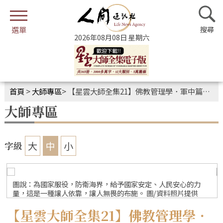
2026年08月08日 星期六
首頁
>
大師專區
>
【星雲大師全集21】佛教管理學．軍中篇──我把佛法帶入軍中⑥
大師專區
大
中
小
字級
圖說：為國家服役，防衛海界，給予國家安定、人民安心的力
量，這是一種讓人依靠，讓人無畏的布施。 圖/資料照片提供
【星雲大師全集21】佛教管理學．