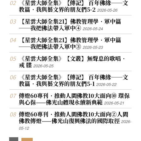
《星雲大師全集》【傳記】 百年佛緣──文
教篇．我與藝文界的朋友們5-2
2026-05-26
【星雲大師全集21】佛教管理學．軍中篇
──我把佛法帶入軍中④
2026-05-24
【星雲大師全集21】佛教管理學．軍中篇
──我把佛法帶入軍中③
2026-05-23
《星雲大師全集》【文叢】無聲息的歌唱．
戒 牒
2026-05-25
《星雲大師全集》【傳記】 百年佛緣──文
教篇．我與藝文界的朋友們5-1
2026-05-22
傳燈60專刊．推動人間佛教10大面向⑩ 環保
與心保——佛光山體現永續新典範
2026-05-21
傳燈60專刊．推動人間佛教10大面向②人間
佛教傳燈——佛光山復興佛法的國際取徑
2026-
05-12