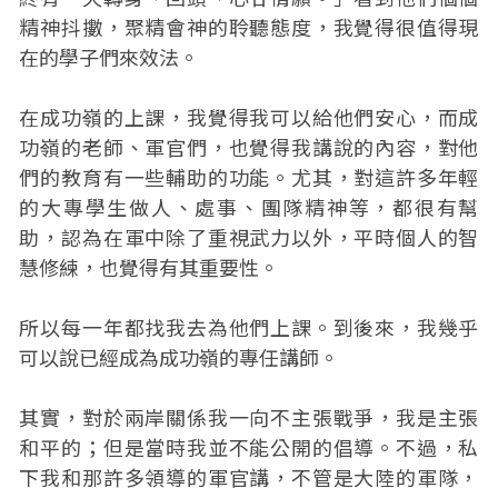
精神抖擻，聚精會神的聆聽態度，我覺得很值得現
在的學子們來效法。
在成功嶺的上課，我覺得我可以給他們安心，而成
功嶺的老師、軍官們，也覺得我講說的內容，對他
們的教育有一些輔助的功能。尤其，對這許多年輕
的大專學生做人、處事、團隊精神等，都很有幫
助，認為在軍中除了重視武力以外，平時個人的智
慧修練，也覺得有其重要性。
所以每一年都找我去為他們上課。到後來，我幾乎
可以說已經成為成功嶺的專任講師。
其實，對於兩岸關係我一向不主張戰爭，我是主張
和平的；但是當時我並不能公開的倡導。不過，私
下我和那許多領導的軍官講，不管是大陸的軍隊，