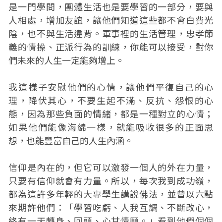
是一門學問，團體生活也是要學習的一部分，要與
人相處，增加友誼，讓他們知道這些都不會白費光
陰，也不與生活違背。軍事裡的生活管理，忠孝節
義的情操、正派行為的訓練，你能可以接受，對你
們未來的人生一定能夠增上。
我這樣子安慰他們的心情，讓他們平復自己的心
理，降伏其心，不要生起不滿、反抗、怨恨的心
態，因為那些負面的情緒，都是一種對立的心情；
如果他們能像海綿一樣，就能吸收很多的正面思
想，也能豐富自己的人生內涵。
信仰是內在的，但它可以激發一個人的外在力量，
只要有信仰就會有力量。所以，每次我到成功嶺，
都為這許多年輕的大專學生講說佛法，並曾以六點
來期許他們：「學習吃虧、人我互調、不斷改心，
終有一天轉身、回頭、心甘情願。」看到他們個個