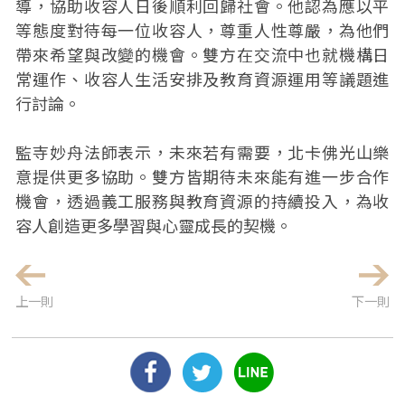
導，協助收容人日後順利回歸社會。他認為應以平
等態度對待每一位收容人，尊重人性尊嚴，為他們
帶來希望與改變的機會。雙方在交流中也就機構日
常運作、收容人生活安排及教育資源運用等議題進
行討論。
監寺妙舟法師表示，未來若有需要，北卡佛光山樂
意提供更多協助。雙方皆期待未來能有進一步合作
機會，透過義工服務與教育資源的持續投入，為收
容人創造更多學習與心靈成長的契機。
上一則
下一則