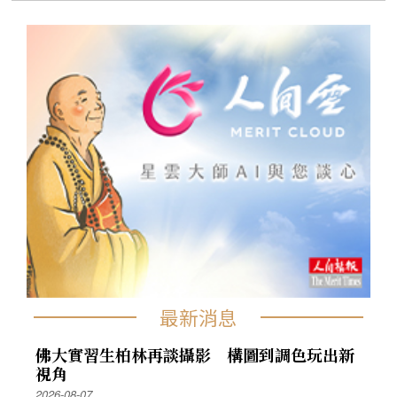
最新消息
佛大實習生柏林再談攝影 構圖到調色玩出新
視角
2026-08-07