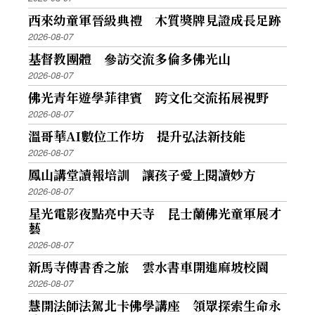
西來幼童軍晉級典禮 木質獎牌見證成長足跡
2026-08-07
基督教團體 參訪交流多倫多佛光山
2026-08-07
佛光青年遊學菲律賓 跨文化交流拓展視野
2026-08-07
溫哥華AI數位工作坊 提升弘法新技能
2026-08-07
鳳山講堂讀報培訓 讓孩子愛上閱讀妙方
2026-08-07
星光電影夜點亮中天寺 昆士蘭佛光童軍展才
藝
2026-08-07
新馬寺傳書香之旅 雲水書車開進麻坡校園
2026-08-07
慧開法師法駕北卡佛學講座 領眾探索生命永