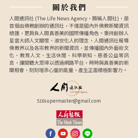
關
於
我
們
人間通訊社 (The Life News Agency，簡稱人間社)，是
首個由佛教創辦的通訊社，不僅是國內外佛教新聞資訊
總匯，更肩負人間真善美的國際傳播角色。秉持創辦人
星雲大師人文關懷、淑世化人的理念，人間通訊社報導
佛教界以及各宗教界的新聞資訊，並傳播國內外藝術文
化、教育人文、生活休閒、科學新知、慈善公益等訊
息，讓閱聽大眾得以透過網路平台，時時與真善美的新
聞相會，刻刻增添心靈的能量，產生正面積極影響力。
516supermaster@gmail.com