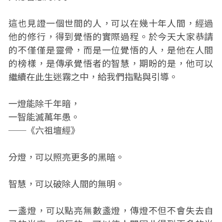
這也見證一個世間的人，可以在幾十年人間，經過
他的修行，得到覺悟的實際過程。於今天大家恭請
的不僅僅是靈骨，而是一位覺悟的人，是他在人間
的榜樣，是傳承覺悟者的智慧，期盼的是，他可以
繼續在此生迷霧之中，給我們指點與引導。
一燈能除千年暗，
一智能滅萬年愚。
──《六祖壇經》
分燈，可以照亮更多的黑暗。
智慧，可以破除人間的無明。
一盞燈，可以點亮無數盞燈，傳燈不但不會失去自