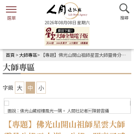
2026年08月08日 星期六
首頁
>
大師專區
>
【專題】佛光山開山祖師星雲大師靈骨分燈五 大洲 分燈—照亮了感動
大師專區
大
中
小
字級
圖說：佛光山藏經樓風光一隅。 人間社記者陳碧雲攝
【專題】佛光山開山祖師星雲大師