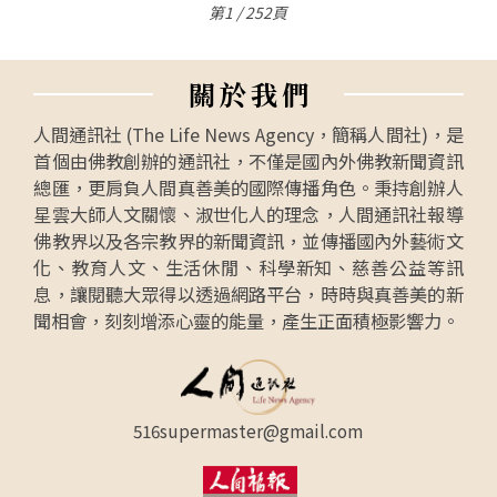
第1 / 252頁
關
於
我
們
人間通訊社 (The Life News Agency，簡稱人間社)，是
首個由佛教創辦的通訊社，不僅是國內外佛教新聞資訊
總匯，更肩負人間真善美的國際傳播角色。秉持創辦人
星雲大師人文關懷、淑世化人的理念，人間通訊社報導
佛教界以及各宗教界的新聞資訊，並傳播國內外藝術文
化、教育人文、生活休閒、科學新知、慈善公益等訊
息，讓閱聽大眾得以透過網路平台，時時與真善美的新
聞相會，刻刻增添心靈的能量，產生正面積極影響力。
516supermaster@gmail.com