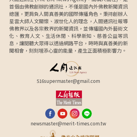
首個由佛教創辦的通訊社，不僅是國內外佛教新聞資訊
總匯，更肩負人間真善美的國際傳播角色。秉持創辦人
星雲大師人文關懷、淑世化人的理念，人間通訊社報導
佛教界以及各宗教界的新聞資訊，並傳播國內外藝術文
化、教育人文、生活休閒、科學新知、慈善公益等訊
息，讓閱聽大眾得以透過網路平台，時時與真善美的新
聞相會，刻刻增添心靈的能量，產生正面積極影響力。
516supermaster@gmail.com
newsmaster@merit-times.com.tw