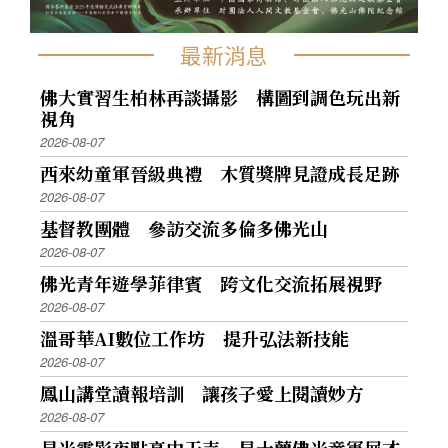
最新消息
佛大實習生柏林再談攝影 構圖到調色玩出新
視角
2026-08-07
西來幼童軍晉級典禮 木質獎牌見證成長足跡
2026-08-07
基督教團體 參訪交流多倫多佛光山
2026-08-07
佛光青年遊學菲律賓 跨文化交流拓展視野
2026-08-07
溫哥華AI數位工作坊 提升弘法新技能
2026-08-07
鳳山講堂讀報培訓 讓孩子愛上閱讀妙方
2026-08-07