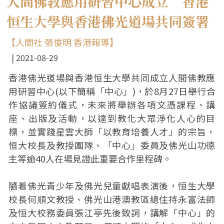
人間佛教應用研習中心成立 香港
恒生大學與香港佛光道場共同簽署
【人間社 張俊明 香港報導】
2021-08-29
香港佛光道場與香港恒生大學共同成立人間佛教應
用研習中心(以下簡稱「中心」)，於8月27日舉行合
作協議簽約儀式，未來將舉辦各項文憑課程、講
座、出版及活動，以達到教化大眾淨化人心的目
標，並實踐星雲大師「以教育培養人才」的宗旨，
恒大校長及教授團隊、「中心」委員及佛光山功德
主等逾40人在場見證此重要合作里程碑。
隨着佛光青少年及佛光兒童獻唱表演後，恒生大學
校長何順文教授、佛光山港澳教區總住持永富法師
及恒大校務委員張江亭先後致詞，講解「中心」的