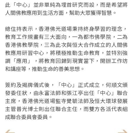
此「中心」並非單純為埋首研究而設，而是希望將
人間佛教應用到生活方面，幫助大眾獲得智慧。
總住持表示，香港佛光道場秉持終身學習的理念，
教育工作規畫有三大面向，一為都市佛學院，二為
香港佛教學院，三為此次與恒大合作成立的人間佛
教應用研習中心，將積極推動生命教育，並特別強
調「應用」，將教育回歸到現實當下，開辦工作坊
和講座等，推動生命的善美思想。
簽約及揭牌儀式後，「中心」正式成立，何順文頒
發委任狀，由永富法師和張江亭出任「中心」聯合
主席，香港佛光道場監寺覺毓法師及恒大環球發展
主管普光博士則出任聯合主任，而雙方各派代表組
成聯合委員會委員。