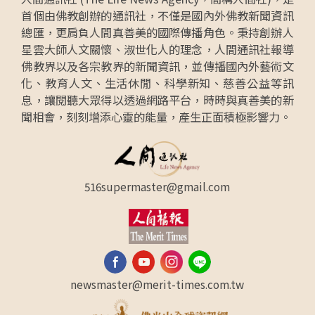
首個由佛教創辦的通訊社，不僅是國內外佛教新聞資訊
總匯，更肩負人間真善美的國際傳播角色。秉持創辦人
星雲大師人文關懷、淑世化人的理念，人間通訊社報導
佛教界以及各宗教界的新聞資訊，並傳播國內外藝術文
化、教育人文、生活休閒、科學新知、慈善公益等訊
息，讓閱聽大眾得以透過網路平台，時時與真善美的新
聞相會，刻刻增添心靈的能量，產生正面積極影響力。
516supermaster@gmail.com
newsmaster@merit-times.com.tw