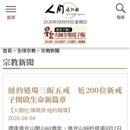
2026年08月09日 星期日
首頁
>
全球宗教
>
宗教新聞
宗教新聞
紐約道場三皈五戒 近200位新戒
子開啟生命新篇章
【人間社 陳珮榮 紐約報導】
2026-08-04
適逢佛光山開山60周年，佛光山紐約道場8月2日