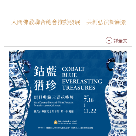
人間佛教聯合總會推動發展 共創弘法新願景
詳全文