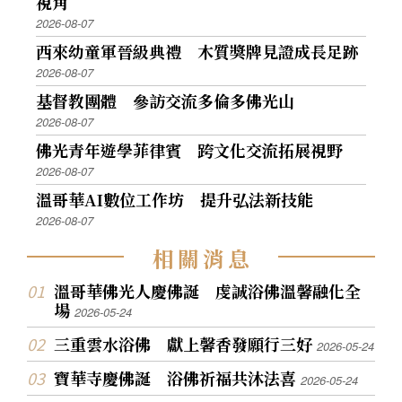
視角
2026-08-07
西來幼童軍晉級典禮 木質獎牌見證成長足跡
2026-08-07
基督教團體 參訪交流多倫多佛光山
2026-08-07
佛光青年遊學菲律賓 跨文化交流拓展視野
2026-08-07
溫哥華AI數位工作坊 提升弘法新技能
2026-08-07
相
關
消
息
溫哥華佛光人慶佛誕 虔誠浴佛溫馨融化全
場
2026-05-24
三重雲水浴佛 獻上馨香發願行三好
2026-05-24
寶華寺慶佛誕 浴佛祈福共沐法喜
2026-05-24