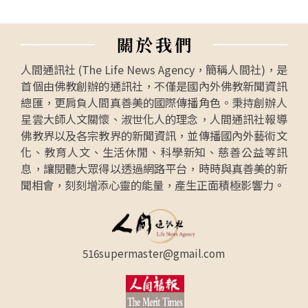
關
於
我
們
人間通訊社 (The Life News Agency，簡稱人間社)，是
首個由佛教創辦的通訊社，不僅是國內外佛教新聞資訊
總匯，更肩負人間真善美的國際傳播角色。秉持創辦人
星雲大師人文關懷、淑世化人的理念，人間通訊社報導
佛教界以及各宗教界的新聞資訊，並傳播國內外藝術文
化、教育人文、生活休閒、科學新知、慈善公益等訊
息，讓閱聽大眾得以透過網路平台，時時與真善美的新
聞相會，刻刻增添心靈的能量，產生正面積極影響力。
516supermaster@gmail.com