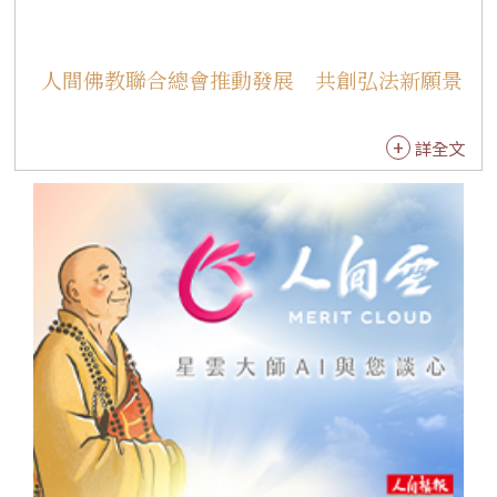
人間佛教聯合總會推動發展 共創弘法新願景
詳全文