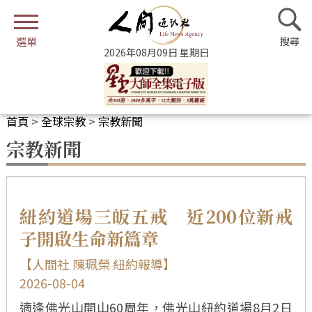
2026年08月09日 星期日
首頁
>
全球宗教
>
宗教新聞
宗教新聞
紐約道場三皈五戒 近200位新戒
子開啟生命新篇章
【人間社 陳珮榮 紐約報導】
2026-08-04
適逢佛光山開山60周年，佛光山紐約道場8月2日