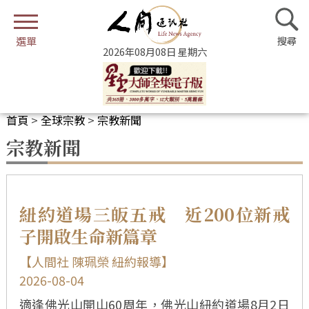
2026年08月08日 星期六
首頁
>
全球宗教
>
宗教新聞
宗教新聞
紐約道場三皈五戒 近200位新戒
子開啟生命新篇章
【人間社 陳珮榮 紐約報導】
2026-08-04
適逢佛光山開山60周年，佛光山紐約道場8月2日