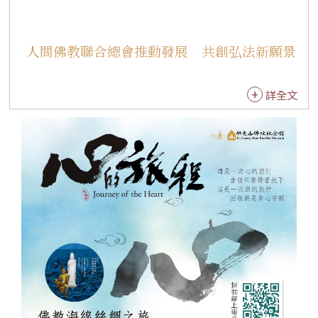
人間佛教聯合總會推動發展 共創弘法新願景
詳全文