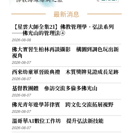
最新消息
【星雲大師全集21】佛教管理學．弘法系列
──佛光山的管理法④
2026-08-08
佛大實習生柏林再談攝影 構圖到調色玩出新
視角
2026-08-07
西來幼童軍晉級典禮 木質獎牌見證成長足跡
2026-08-07
基督教團體 參訪交流多倫多佛光山
2026-08-07
佛光青年遊學菲律賓 跨文化交流拓展視野
2026-08-07
溫哥華AI數位工作坊 提升弘法新技能
2026-08-07