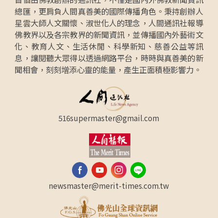
總匯，更肩負人間真善美的國際傳播角色。秉持創辦人
星雲大師人文關懷、淑世化人的理念，人間通訊社報導
佛教界以及各宗教界的新聞資訊，並傳播國內外藝術文
化、教育人文、生活休閒、科學新知、慈善公益等訊
息，讓閱聽大眾得以透過網路平台，時時與真善美的新
聞相會，刻刻增添心靈的能量，產生正面積極影響力。
516supermaster@gmail.com
newsmaster@merit-times.com.tw