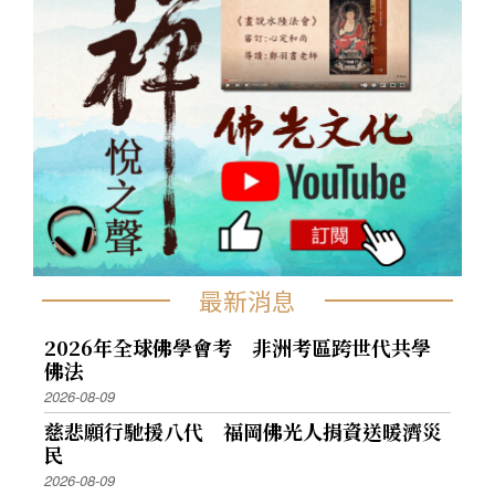
最新消息
2026年全球佛學會考 非洲考區跨世代共學
佛法
2026-08-09
慈悲願行馳援八代 福岡佛光人捐資送暖濟災
民
2026-08-09