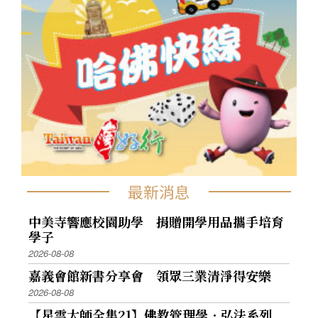
最新消息
中美寺響應校園助學 捐贈開學用品攜手培育
學子
2026-08-08
嘉義會館新書分享會 領眾三業清淨得安樂
2026-08-08
【星雲大師全集21】佛教管理學．弘法系列