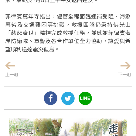
菲律賓萬年寺指出，儘管全程面臨運補受阻、海象
惡劣及交通艱困等挑戰，救援團隊仍秉持佛光山
「慈悲濟世」精神完成救援任務，並感謝菲律賓海
岸防衛隊、軍警及各合作單位全力協助，讓愛與希
望順利送達震災孤島。
上一則
下一則