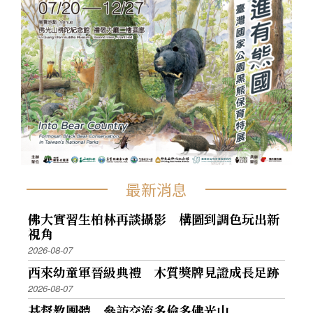
最新消息
佛大實習生柏林再談攝影 構圖到調色玩出新
視角
2026-08-07
西來幼童軍晉級典禮 木質獎牌見證成長足跡
2026-08-07
基督教團體 參訪交流多倫多佛光山