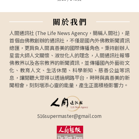
關
於
我
們
人間通訊社 (The Life News Agency，簡稱人間社)，是
首個由佛教創辦的通訊社，不僅是國內外佛教新聞資訊
總匯，更肩負人間真善美的國際傳播角色。秉持創辦人
星雲大師人文關懷、淑世化人的理念，人間通訊社報導
佛教界以及各宗教界的新聞資訊，並傳播國內外藝術文
化、教育人文、生活休閒、科學新知、慈善公益等訊
息，讓閱聽大眾得以透過網路平台，時時與真善美的新
聞相會，刻刻增添心靈的能量，產生正面積極影響力。
516supermaster@gmail.com