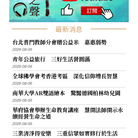
最新消息
台北普門教師分會贈公益米 嘉惠弱勢
2026-08-06
青年公益旅行 三好生活營圓滿
2026-08-06
全球佛學會考香港考區 深化信仰增長智慧
2026-08-06
南華大學AR雙語繪本 驚豔德國柏林幼兒園
2026-08-06
華府協會舉辦生命教育講座 慧開法師開示永
續經營生命之道
2026-08-06
三業清淨得安樂 三重信眾如實修行於生活