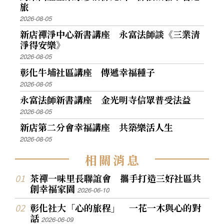
旅
2026-08-05
新店禪淨中心新書講座 永富法師談《三業清
淨得安樂》
2026-08-05
彰化牛埔社區講座 傳遞幸福種子
2026-08-05
永富法師新書講座 金光明寺信眾普受法益
2026-08-05
新店第二分會幸福講座 共築樂活人生
2026-08-05
相
關
消
息
茶禪一味里長聯誼會 攜手打造三好社區共
創幸福家園
2026-06-10
彰化社大「心的旅程」 一花一木與心的對
話
2026-06-09