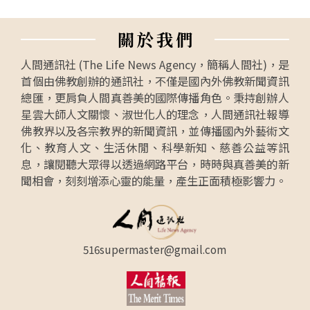
關
於
我
們
人間通訊社 (The Life News Agency，簡稱人間社)，是
首個由佛教創辦的通訊社，不僅是國內外佛教新聞資訊
總匯，更肩負人間真善美的國際傳播角色。秉持創辦人
星雲大師人文關懷、淑世化人的理念，人間通訊社報導
佛教界以及各宗教界的新聞資訊，並傳播國內外藝術文
化、教育人文、生活休閒、科學新知、慈善公益等訊
息，讓閱聽大眾得以透過網路平台，時時與真善美的新
聞相會，刻刻增添心靈的能量，產生正面積極影響力。
516supermaster@gmail.com