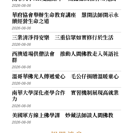
2026-08-06
華府協會舉辦生命教育講座 慧開法師開示永
續經營生命之道
2026-08-06
三業清淨得安樂 三重信眾如實修行於生活
2026-08-06
西澳道場供僧法會 推動人間佛教走入英語社
群
2026-08-06
溫哥華佛光人傳遞愛心 毛公仔捐贈溫暖童心
2026-08-06
南華大學深化產學合作 實習機制展現高就業
力
2026-08-06
美國軍方線上佛學課 妙藏法師談人間佛教
2026-08-06