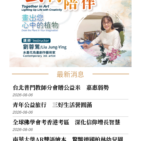
最新消息
台北普門教師分會贈公益米 嘉惠弱勢
2026-08-06
青年公益旅行 三好生活營圓滿
2026-08-06
全球佛學會考香港考區 深化信仰增長智慧
2026-08-06
南華大學AR雙語繪本 驚豔德國柏林幼兒園