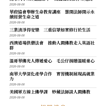
2026-08-06
華府協會舉辦生命教育講座 慧開法師開示永
續經營生命之道
2026-08-06
三業清淨得安樂 三重信眾如實修行於生活
2026-08-06
西澳道場供僧法會 推動人間佛教走入英語社
群
2026-08-06
溫哥華佛光人傳遞愛心 毛公仔捐贈溫暖童心
2026-08-06
南華大學深化產學合作 實習機制展現高就業
力
2026-08-06
美國軍方線上佛學課 妙藏法師談人間佛教
2026-08-06