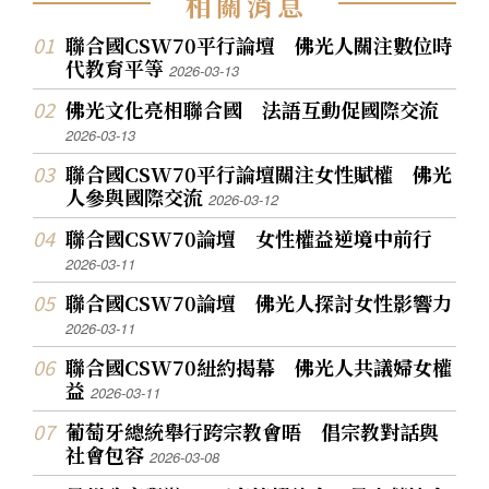
相
關
消
息
聯合國CSW70平行論壇 佛光人關注數位時
代教育平等
2026-03-13
佛光文化亮相聯合國 法語互動促國際交流
2026-03-13
聯合國CSW70平行論壇關注女性賦權 佛光
人參與國際交流
2026-03-12
聯合國CSW70論壇 女性權益逆境中前行
2026-03-11
聯合國CSW70論壇 佛光人探討女性影響力
2026-03-11
聯合國CSW70紐約揭幕 佛光人共議婦女權
益
2026-03-11
葡萄牙總統舉行跨宗教會晤 倡宗教對話與
社會包容
2026-03-08